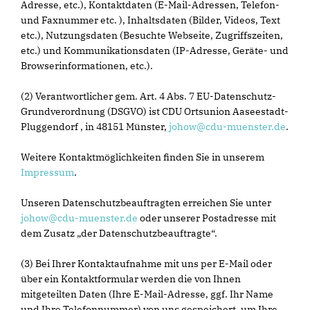
Adresse, etc.), Kontaktdaten (E-Mail-Adressen, Telefon-
und Faxnummer etc. ), Inhaltsdaten (Bilder, Videos, Text
etc.), Nutzungsdaten (Besuchte Webseite, Zugriffszeiten,
etc.) und Kommunikationsdaten (IP-Adresse, Geräte- und
Browserinformationen, etc.).
(2) Verantwortlicher gem. Art. 4 Abs. 7 EU-Datenschutz-
Grundverordnung (DSGVO) ist CDU Ortsunion Aaseestadt-
Pluggendorf , in 48151 Münster,
johow@cdu-muenster.de
.
Weitere Kontaktmöglichkeiten finden Sie in unserem
Impressum
.
Unseren Datenschutzbeauftragten erreichen Sie unter
johow@cdu-muenster.de
oder unserer Postadresse mit
dem Zusatz „der Datenschutzbeauftragte“.
(3) Bei Ihrer Kontaktaufnahme mit uns per E-Mail oder
über ein Kontaktformular werden die von Ihnen
mitgeteilten Daten (Ihre E-Mail-Adresse, ggf. Ihr Name
und Ihre Telefonnummer) von uns gespeichert, um Ihre