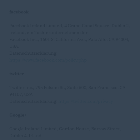
facebook
Facebook Ireland Limited, 4 Grand Canal Square, Dublin 2,
Ireland, ein Tochterunternehmen der
Facebook Inc., 1601 S. California Ave., Palo Alto, CA 94304,
USA.
Datenschutzerklärung:
https://www.facebook.com/policy.php
twitter
Twitter Inc., 795 Folsom St., Suite 600, San Francisco, CA
94107, USA
Datenschutzerklärung:
https://twitter.com/privacy
Google+
Google Ireland Limited, Gordon House, Barrow Street,
Dublin 4, Irland