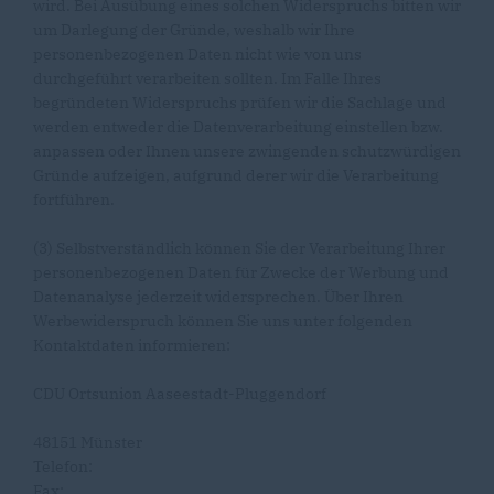
wird. Bei Ausübung eines solchen Widerspruchs bitten wir
um Darlegung der Gründe, weshalb wir Ihre
personenbezogenen Daten nicht wie von uns
durchgeführt verarbeiten sollten. Im Falle Ihres
begründeten Widerspruchs prüfen wir die Sachlage und
werden entweder die Datenverarbeitung einstellen bzw.
anpassen oder Ihnen unsere zwingenden schutzwürdigen
Gründe aufzeigen, aufgrund derer wir die Verarbeitung
fortführen.
(3) Selbstverständlich können Sie der Verarbeitung Ihrer
personenbezogenen Daten für Zwecke der Werbung und
Datenanalyse jederzeit widersprechen. Über Ihren
Werbewiderspruch können Sie uns unter folgenden
Kontaktdaten informieren:
CDU Ortsunion Aaseestadt-Pluggendorf
48151 Münster
Telefon:
Fax: