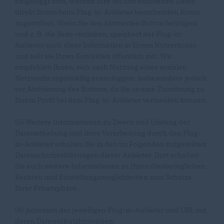
eingeloggt sind, werden Ihre bei uns erhobenen Daten
direkt Ihrem beim Plug-in-Anbieter bestehenden Konto
zugeordnet. Wenn Sie den aktivierten Button betätigen
und z. B. die Seite verlinken, speichert der Plug-in-
Anbieter auch diese Information in Ihrem Nutzerkonto
und teilt sie Ihren Kontakten öffentlich mit. Wir
empfehlen Ihnen, sich nach Nutzung eines sozialen
Netzwerks regelmäßig auszuloggen, insbesondere jedoch
vor Aktivierung des Buttons, da Sie so eine Zuordnung zu
Ihrem Profil bei dem Plug-in-Anbieter vermeiden können.
(5) Weitere Informationen zu Zweck und Umfang der
Datenerhebung und ihrer Verarbeitung durch den Plug-
in-Anbieter erhalten Sie in den im Folgenden mitgeteilten
Datenschutzerklärungen dieser Anbieter. Dort erhalten
Sie auch weitere Informationen zu Ihren diesbezüglichen
Rechten und Einstellungsmöglichkeiten zum Schutze
Ihrer Privatsphäre.
(6) Adressen der jeweiligen Plug-in-Anbieter und URL mit
deren Datenschutzhinweisen: