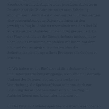
Facebook wird nach Angaben der jeweiligen Anbieter in
Deutschland die IP-Adresse sofort nach Erhebung
anonymisiert. Durch die Aktivierung des Plug-ins werden
also personenbezogene Daten von Ihnen an den
jeweiligen Plugin- Anbieter übermittelt und dort (bei US-
amerikanischen Anbietern in den USA) gespeichert. Da
der Plug-in-Anbieter die Datenerhebung insbesondere
über Cookies vornimmt, empfehlen wir Ihnen, vor dem
Klick auf den ausgegrauten Kasten über die
Sicherheitseinstellungen Ihres Browsers alle Cookies zu
löschen.
(2) Wir haben weder Einfluss auf die erhobenen Daten
und Datenverarbeitungsvorgänge, noch sind uns der volle
Umfang der Datenerhebung, die Zwecke der
Verarbeitung, die Speicherfristen bekannt. Auch zur
Löschung der erhobenen Daten durch den Plug-in-
Anbieter liegen uns keine Informationen vor.
(3) Der Plug-in-Anbieter speichert die über Sie erhobenen