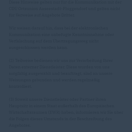
Diese Hinweise gelten nur für die Kommunikation mit der
CDU Ortsunion Aaseestadt-Pluggendorf und gelten nicht
für Verweise auf Angebote Dritter.
Wir weisen darauf hin, dass bei der elektronischen
Kommunikation eine unbefugte Kenntnisnahme oder
Verfälschung auf dem Übertragungsweg nicht
ausgeschlossen werden kann.
(2) Teilweise bedienen wir uns zur Verarbeitung Ihrer
Daten externer Dienstleister. Diese wurden von uns
sorgfältig ausgewählt und beauftragt, sind an unsere
Weisungen gebunden und werden regelmäßig
kontrolliert.
(3) Soweit unsere Dienstleister oder Partner ihren
Hauptsitz in einem Staat außerhalb des Europäischen
Wirtschaftsraumen (EWR) haben, informieren wir Sie über
die Folgen dieses Umstands in der Beschreibung des
Angebotes.