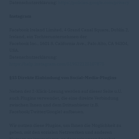
Datenschutzerklärung:
https://policies.google.com/privacy
Instagram
Facebook Ireland Limited, 4 Grand Canal Square, Dublin 2,
Ireland, ein Tochterunternehmen der
Facebook Inc., 1601 S. California Ave., Palo Alto, CA 94304,
USA.
Datenschutzerklärung:
https://help.instagram.com/519522125107875
§15 Direkte Einbindung von Social-Media-Plugins
Neben der 2-Klick-Lösung werden auf dieser Seite u.U.
auch Plugins verwendet, die eine direkte Verbindung
zwischen Ihnen und dem Drittanbieter (z.B.
Facebook/Twitter/Google) aufbauen.
Wir nutzen diese Plugins, um Ihnen die Möglichkeit zu
geben, mit den sozialen Netzwerken und anderen