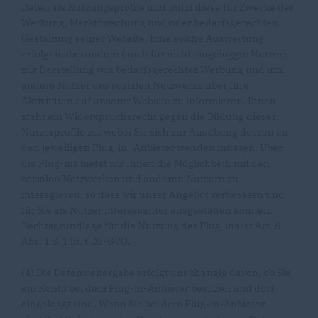
Daten als Nutzungsprofile und nutzt diese für Zwecke der
Werbung, Marktforschung und/oder bedarfsgerechten
Gestaltung seiner Website. Eine solche Auswertung
erfolgt insbesondere (auch für nicht eingeloggte Nutzer)
zur Darstellung von bedarfsgerechter Werbung und um
andere Nutzer des sozialen Netzwerks über Ihre
Aktivitäten auf unserer Website zu informieren. Ihnen
steht ein Widerspruchsrecht gegen die Bildung dieser
Nutzerprofile zu, wobei Sie sich zur Ausübung dessen an
den jeweiligen Plug-in- Anbieter wenden müssen. Über
die Plug-ins bietet wir Ihnen die Möglichkeit, mit den
sozialen Netzwerken und anderen Nutzern zu
interagieren, so dass wir unser Angebot verbessern und
für Sie als Nutzer interessanter ausgestalten können.
Rechtsgrundlage für die Nutzung der Plug-ins ist Art. 6
Abs. 1 S. 1 lit. f DS-GVO.
(4) Die Datenweitergabe erfolgt unabhängig davon, ob Sie
ein Konto bei dem Plug-in-Anbieter besitzen und dort
eingeloggt sind. Wenn Sie bei dem Plug-in-Anbieter