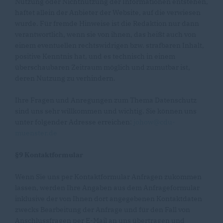
Nutzung oder Nichtnutzung der Informationen entstehen,
haftet allein der Anbieter der Website, auf die verwiesen
wurde. Für fremde Hinweise ist die Redaktion nur dann
verantwortlich, wenn sie von ihnen, das heißt auch von
einem eventuellen rechtswidrigen bzw. strafbaren Inhalt,
positive Kenntnis hat, und es technisch in einem
überschaubaren Zeitraum möglich und zumutbar ist,
deren Nutzung zu verhindern.
Ihre Fragen und Anregungen zum Thema Datenschutz
sind uns sehr willkommen und wichtig. Sie können uns
unter folgender Adresse erreichen:
johow@cdu-
muenster.de
§9 Kontaktformular
Wenn Sie uns per Kontaktformular Anfragen zukommen
lassen, werden Ihre Angaben aus dem Anfrageformular
inklusive der von Ihnen dort angegebenen Kontaktdaten
zwecks Bearbeitung der Anfrage und für den Fall von
Anschlussfragen per E-Mail an uns übertragen und