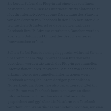
Sie bereit. Sofern das Plug-in auf einer der von Ihnen
besuchten Seiten unseres Internetauftritts hinterlegt ist,
lädt Ihr Internet-Browser eine Darstellung des Plug-ins
von den Servern von Facebook in den USA herunter. Aus
technischen Gründen ist es dabei notwendig, dass
Facebook Ihre IP-Adresse verarbeitet. Daneben werden
aber auch Datum und Uhrzeit des Besuchs unserer
Internetseiten erfasst.
Sollten Sie bei Facebook eingeloggt sein, während Sie eine
unserer mit dem Plug-in versehenen Internetseite
besuchen, werden die durch das Plug-in gesammelten
Informationen Ihres konkreten Besuchs von Facebook
erkannt. Die so gesammelten Informationen weist
Facebook womöglich Ihrem dortigen persönlichen
Nutzerkonto zu. Sofern Sie also bspw. den sog. „Gefällt
mir“-Button von Facebook benutzen, werden diese
Informationen in Ihrem Facebook-Nutzerkonto
gespeichert und ggf. über die Plattform von Facebook
veröffentlicht. Wenn Sie das verhindern möchten, müssen