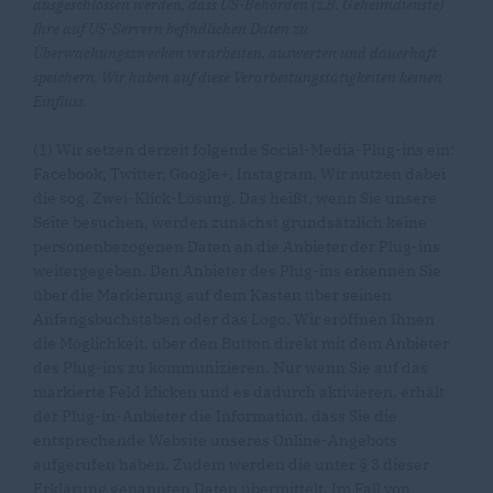
ausgeschlossen werden, dass US-Behörden (z.B. Geheimdienste)
Ihre auf US-Servern befindlichen Daten zu
Überwachungszwecken verarbeiten, auswerten und dauerhaft
speichern. Wir haben auf diese Verarbeitungstätigkeiten keinen
Einfluss.
(1) Wir setzen derzeit folgende Social-Media-Plug-ins ein:
Facebook, Twitter, Google+, Instagram. Wir nutzen dabei
die sog. Zwei-Klick-Lösung. Das heißt, wenn Sie unsere
Seite besuchen, werden zunächst grundsätzlich keine
personenbezogenen Daten an die Anbieter der Plug-ins
weitergegeben. Den Anbieter des Plug-ins erkennen Sie
über die Markierung auf dem Kasten über seinen
Anfangsbuchstaben oder das Logo. Wir eröffnen Ihnen
die Möglichkeit, über den Button direkt mit dem Anbieter
des Plug-ins zu kommunizieren. Nur wenn Sie auf das
markierte Feld klicken und es dadurch aktivieren, erhält
der Plug-in-Anbieter die Information, dass Sie die
entsprechende Website unseres Online-Angebots
aufgerufen haben. Zudem werden die unter § 3 dieser
Erklärung genannten Daten übermittelt. Im Fall von