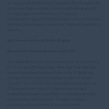
der Nutzer, die Kommentare verfassen. Ihre Kommentare
auf unserer Seite werden vor der Freischaltung geprüft.
Wir benötigen diese Daten, um im Falle von
Rechtsverletzungen wie Beleidigungen oder strafrechtlich
relevante Sachverhalten gegen den Verfasser vorgehen zu
können.
§14 Einsatz von Social-Media-Plugins
Hinweis zur Datenweitergabe in die USA
Auf unserer Website sind unter anderem Tools von Unternehmen
mit Sitz in den USA eingebunden. Wenn diese Tools aktiv sind,
können Ihre personenbezogenen Daten an die US-Server der
jeweiligen Unternehmen weitergegeben werden. Wir weisen
darauf hin, dass die USA kein sicherer Drittstaat im Sinne des
EUDatenschutzrechts sind. US-Unternehmen sind dazu
verpflichtet, personenbezogene Daten an Sicherheitsbehörden
herauszugeben, ohne dass Sie als Betroffener hiergegen
gerichtlich vorgehen könnten. Es kann daher nicht