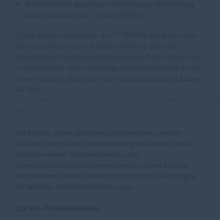
Widerruf Ihrer gegebenen Einwilligung mit Wirkung
für die Zukunft (Art. 7 Abs. 3 DSGVO)
(2) Sie haben zudem gem. Art. 77 DSGVO das Recht, sich
bei einer Datenschutz-Aufsichtsbehörde über die
Verarbeitung Ihrer personenbezogenen Daten durch uns
zu beschweren. Ihre zuständige Aufsichtsbehörde ist die
Ihres Wohnorts. Eine Liste der Aufsichtsbehörden finden
Sie hier:
https://www.bfdi.bund.de/DE/Infothek/Anschriften_Links/ansc
node.html
Wir hoffen, Ihnen mit diesen Informationen bei der
Wahrnehmung Ihrer Rechte weiter geholfen zu haben.
Falls Sie weitere Informationen zu den
Datenschutzbestimmungen wünschen, lesen Sie bitte
aufmerksam unsere Datenschutzerklärung oder fragen
Sie bei Ihrer Aufsichtsbehörde nach.
§12 SSL-Verschlüsselung