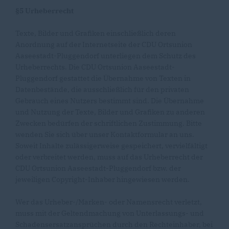
§5 Urheberrecht
Texte, Bilder und Grafiken einschließlich deren
Anordnung auf der Internetseite der CDU Ortsunion
Aaseestadt-Pluggendorf unterliegen dem Schutz des
Urheberrechts. Die CDU Ortsunion Aaseestadt-
Pluggendorf gestattet die Übernahme von Texten in
Datenbestände, die ausschließlich für den privaten
Gebrauch eines Nutzers bestimmt sind. Die Übernahme
und Nutzung der Texte, Bilder und Grafiken zu anderen
Zwecken bedürfen der schriftlichen Zustimmung. Bitte
wenden Sie sich über unser Kontaktformular an uns.
Soweit Inhalte zulässigerweise gespeichert, vervielfältigt
oder verbreitet werden, muss auf das Urheberrecht der
CDU Ortsunion Aaseestadt-Pluggendorf bzw. der
jeweiligen Copyright-Inhaber hingewiesen werden.
Wer das Urheber-/Marken- oder Namensrecht verletzt,
muss mit der Geltendmachung von Unterlassungs- und
Schadensersatzansprüchen durch den Rechteinhaber, bei