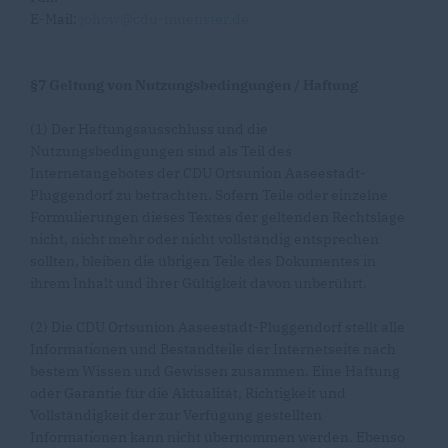
E-Mail:
johow@cdu-muenster.de
§7 Geltung von Nutzungsbedingungen / Haftung
(1) Der Haftungsausschluss und die
Nutzungsbedingungen sind als Teil des
Internetangebotes der CDU Ortsunion Aaseestadt-
Pluggendorf zu betrachten. Sofern Teile oder einzelne
Formulierungen dieses Textes der geltenden Rechtslage
nicht, nicht mehr oder nicht vollständig entsprechen
sollten, bleiben die übrigen Teile des Dokumentes in
ihrem Inhalt und ihrer Gültigkeit davon unberührt.
(2) Die CDU Ortsunion Aaseestadt-Pluggendorf stellt alle
Informationen und Bestandteile der Internetseite nach
bestem Wissen und Gewissen zusammen. Eine Haftung
oder Garantie für die Aktualität, Richtigkeit und
Vollständigkeit der zur Verfügung gestellten
Informationen kann nicht übernommen werden. Ebenso